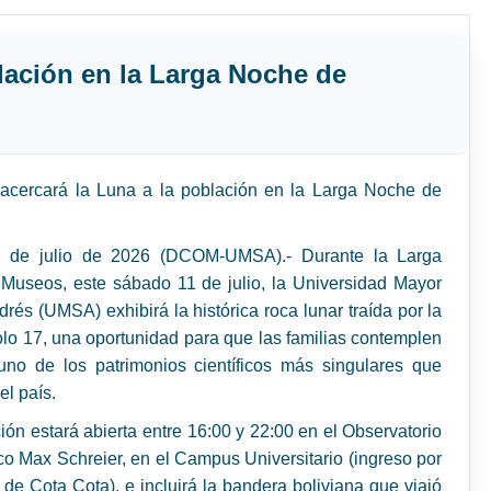
lación en la Larga Noche de
cercará la Luna a la población en la Larga Noche de
 de julio de 2026 (DCOM-UMSA).- Durante la Larga
Museos, este sábado 11 de julio, la Universidad Mayor
rés (UMSA) exhibirá la histórica roca lunar traída por la
lo 17, una oportunidad para que las familias contemplen
uno de los patrimonios científicos más singulares que
el país.
ión estará abierta entre 16:00 y 22:00 en el Observatorio
o Max Schreier, en el Campus Universitario (ingreso por
6 de Cota Cota), e incluirá la bandera boliviana que viajó