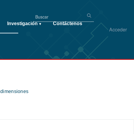
Investigación
Contáctenos
▾
Acceder
s dimensiones