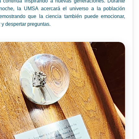
a continúa inspirando a nuevas generaciones. Durante
noche, la UMSA acercará el universo a la población
emostrando que la ciencia también puede emocionar,
 y despertar preguntas.