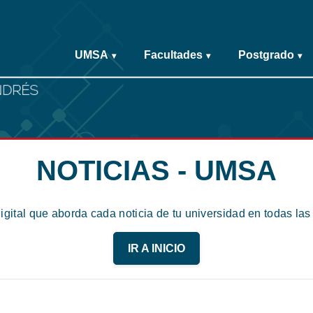
UMSA
Facultades
Postgrado
▾
▾
▾
NOTICIAS - UMSA
digital que aborda cada noticia de tu universidad en todas la
IR A INICIO