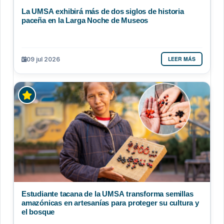
La UMSA exhibirá más de dos siglos de historia
paceña en la Larga Noche de Museos
LEER MÁS
09 jul 2026
Estudiante tacana de la UMSA transforma semillas
amazónicas en artesanías para proteger su cultura y
el bosque