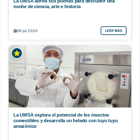
La UMSA abrirá sus puertas para descubrir una
noche de ciencia, arte e historia
LEER MÁS
06 jul 2026
La UMSA explora el potencial de los insectos
comestibles y desarrolla un helado con tuyu tuyu
amazónico