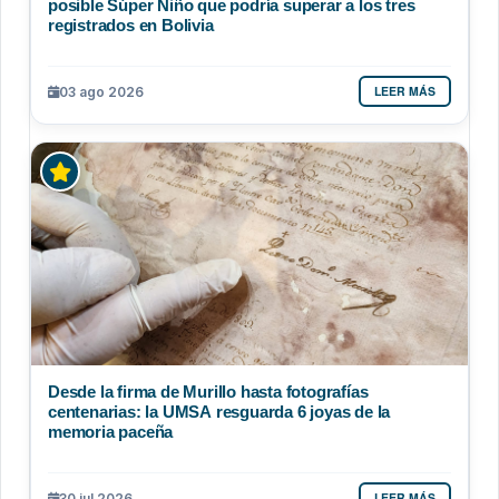
posible Súper Niño que podría superar a los tres
registrados en Bolivia
LEER MÁS
03 ago 2026
Desde la firma de Murillo hasta fotografías
centenarias: la UMSA resguarda 6 joyas de la
memoria paceña
LEER MÁS
30 jul 2026