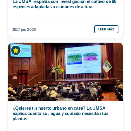
La UMSA respalda con investigación el cultivo de 66
especies adaptadas a ciudades de altura
LEER MÁS
27 jun 2026
¿Quieres un huerto urbano en casa? La UMSA
explica cuánto sol, agua y cuidado necesitan tus
plantas