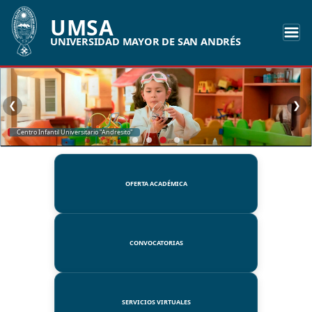
UMSA
UNIVERSIDAD MAYOR DE SAN ANDRÉS
❮
❯
SSUE
OFERTA ACADÉMICA
CONVOCATORIAS
SERVICIOS VIRTUALES