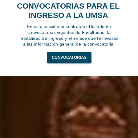
CONVOCATORIAS PARA EL
INGRESO A LA UMSA
En esta sección encontraras el listado de
convocatorias vigentes de Facultades, la
modalidad de ingreso y el enlace que te llevaran
a las información general de la convocatoria.
CONVOCATORIAS