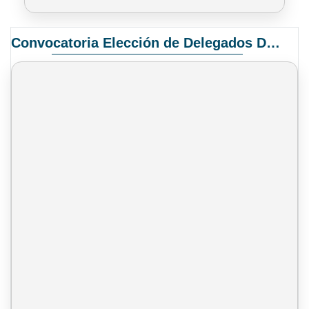
Convocatoria Elección de Delegados Docentes para el XIV Congreso Nacional de Universidades