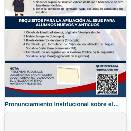
Pronunciamiento Institucional sobre el Proyecto de Ley N° 068/2025-2026 C.S.