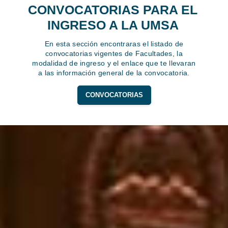
CONVOCATORIAS PARA EL
INGRESO A LA UMSA
En esta sección encontraras el listado de
convocatorias vigentes de Facultades, la
modalidad de ingreso y el enlace que te llevaran
a las información general de la convocatoria.
CONVOCATORIAS