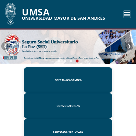
UMSA
UNIVERSIDAD MAYOR DE SAN ANDRÉS
❮
❯
SSUE
OFERTA ACADÉMICA
CONVOCATORIAS
SERVICIOS VIRTUALES