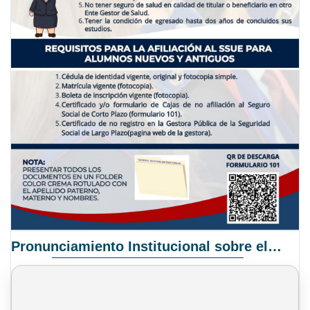
Pronunciamiento Institucional sobre el Proyecto de Ley N° 068/2025-2026 C.S.