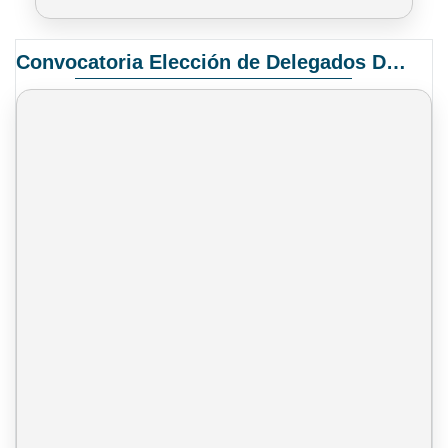
Convocatoria Elección de Delegados Docentes para el XIV Congreso Nacional de Universidades