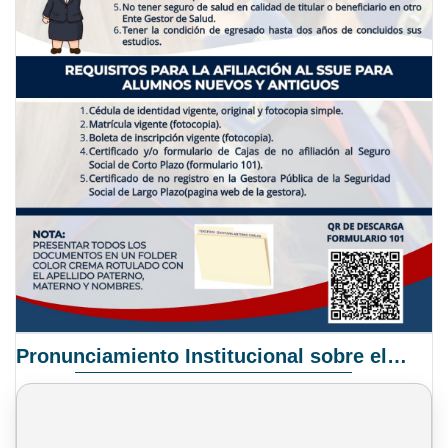
Pronunciamiento Institucional sobre el Proyecto de Ley N° 068/2025-2026 C.S.