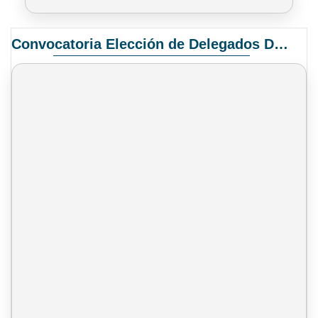
Convocatoria Elección de Delegados Docentes para el XIV Congreso Nacional de Universidades