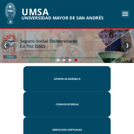
UMSA
UNIVERSIDAD MAYOR DE SAN ANDRÉS
❮
❯
SSUE
OFERTA ACADÉMICA
CONVOCATORIAS
SERVICIOS VIRTUALES