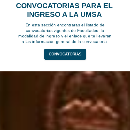
CONVOCATORIAS PARA EL
INGRESO A LA UMSA
En esta sección encontraras el listado de
convocatorias vigentes de Facultades, la
modalidad de ingreso y el enlace que te llevaran
a las información general de la convocatoria.
CONVOCATORIAS