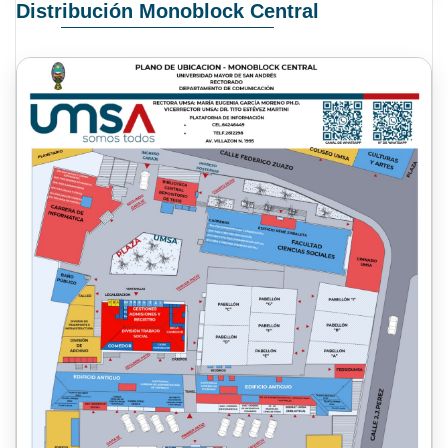
Distribución Monoblock Central