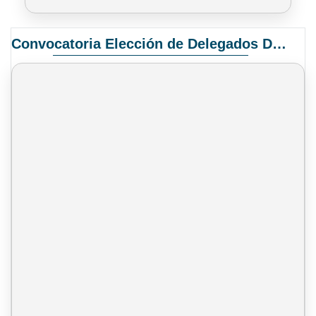
Convocatoria Elección de Delegados Docentes para el XIV Congreso Nacional de Universidades