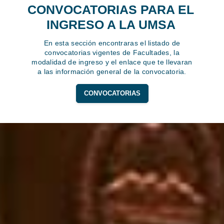
CONVOCATORIAS PARA EL
INGRESO A LA UMSA
En esta sección encontraras el listado de
convocatorias vigentes de Facultades, la
modalidad de ingreso y el enlace que te llevaran
a las información general de la convocatoria.
CONVOCATORIAS