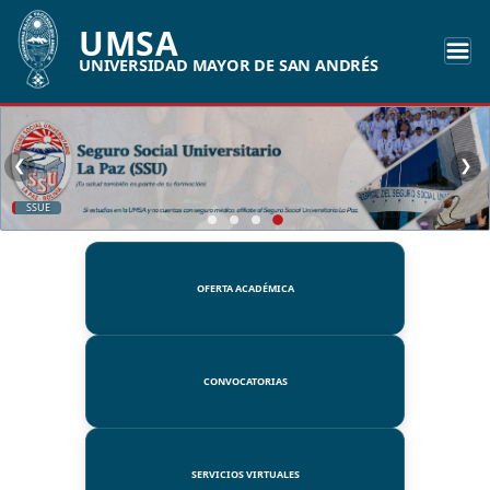
UMSA
UNIVERSIDAD MAYOR DE SAN ANDRÉS
❮
❯
SSUE
OFERTA ACADÉMICA
CONVOCATORIAS
SERVICIOS VIRTUALES