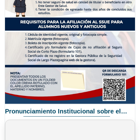
Pronunciamiento Institucional sobre el Proyecto de Ley N° 068/2025-2026 C.S.