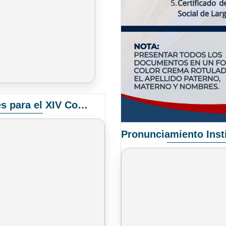
Convocatoria Elección de Delegados Docentes para el XIV Congreso Nacional de Universidades