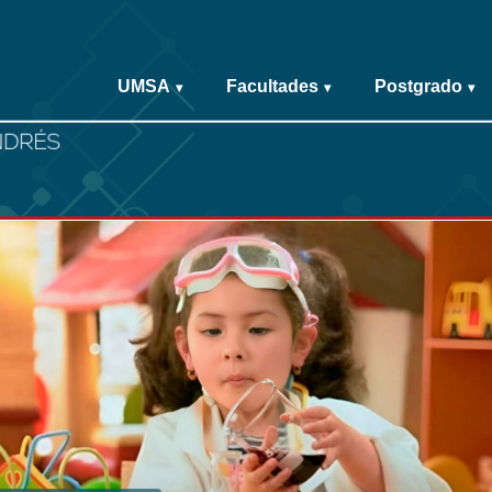
UMSA
Facultades
Postgrado
▾
▾
▾