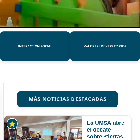
INTERACCIÓN SOCIAL
VALORES UNIVERSITARIOS
MÁS NOTICIAS DESTACADAS
La UMSA abre
el debate
sobre “tierras