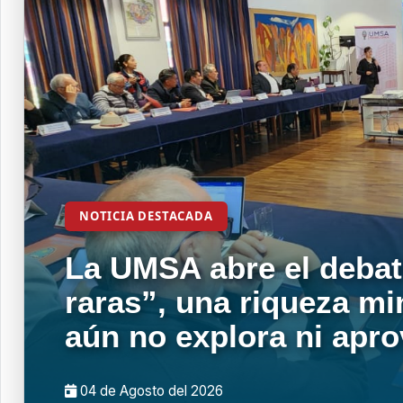
NOTICIA DESTACADA
La UMSA abre el debat
raras”, una riqueza mi
aún no explora ni apr
04 de
Agosto
del 2026