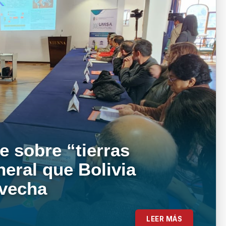
e sobre “tierras
neral que Bolivia
ovecha
LEER MÁS