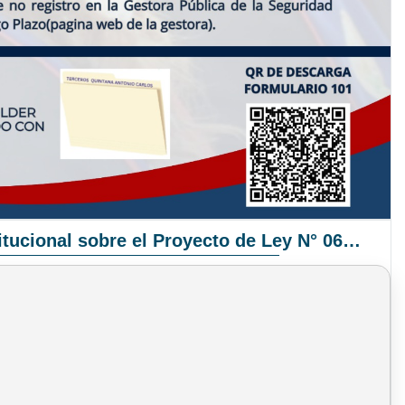
Pronunciamiento Institucional sobre el Proyecto de Ley N° 068/2025-2026 C.S.