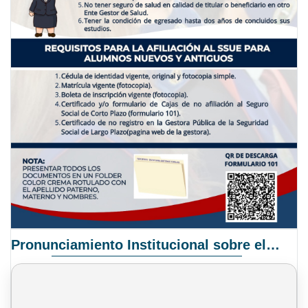
Pronunciamiento Institucional sobre el Proyecto de Ley N° 068/2025-2026 C.S.