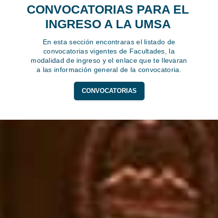
CONVOCATORIAS PARA EL
INGRESO A LA UMSA
En esta sección encontraras el listado de
convocatorias vigentes de Facultades, la
modalidad de ingreso y el enlace que te llevaran
a las información general de la convocatoria.
CONVOCATORIAS