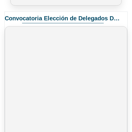
Convocatoria Elección de Delegados Docentes para el XIV Congreso Nacional de Universidades