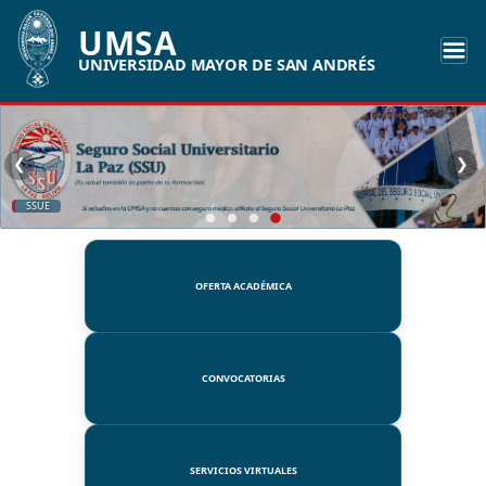
UMSA
UNIVERSIDAD MAYOR DE SAN ANDRÉS
❮
❯
SSUE
OFERTA ACADÉMICA
CONVOCATORIAS
SERVICIOS VIRTUALES