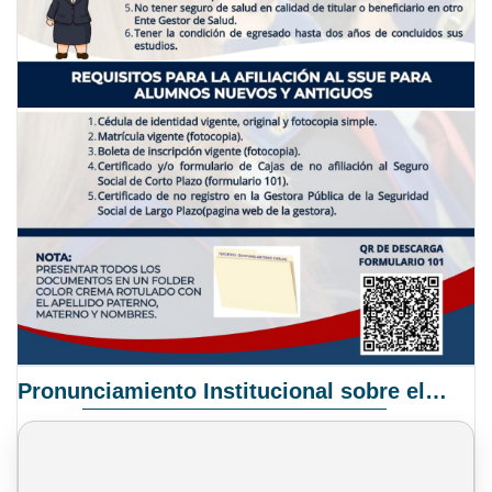
Pronunciamiento Institucional sobre el Proyecto de Ley N° 068/2025-2026 C.S.