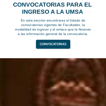
CONVOCATORIAS PARA EL
INGRESO A LA UMSA
En esta sección encontraras el listado de
convocatorias vigentes de Facultades, la
modalidad de ingreso y el enlace que te llevaran
a las información general de la convocatoria.
CONVOCATORIAS