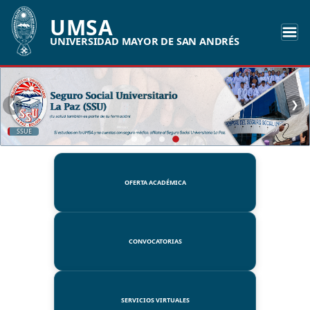
UMSA
UNIVERSIDAD MAYOR DE SAN ANDRÉS
❮
❯
SSUE
OFERTA ACADÉMICA
CONVOCATORIAS
SERVICIOS VIRTUALES