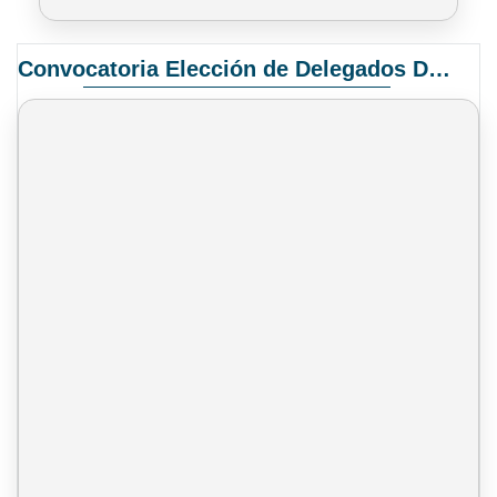
Convocatoria Elección de Delegados Docentes para el XIV Congreso Nacional de Universidades