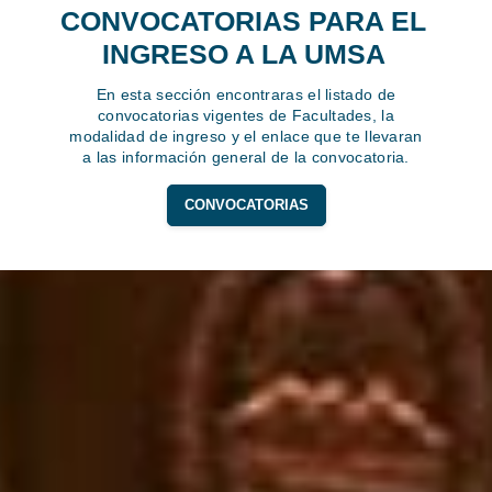
CONVOCATORIAS PARA EL
INGRESO A LA UMSA
En esta sección encontraras el listado de
convocatorias vigentes de Facultades, la
modalidad de ingreso y el enlace que te llevaran
a las información general de la convocatoria.
CONVOCATORIAS