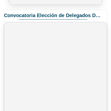
Convocatoria Elección de Delegados Docentes para el XIV Congreso Nacional de Universidades