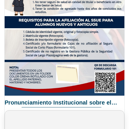
Pronunciamiento Institucional sobre el Proyecto de Ley N° 068/2025-2026 C.S.