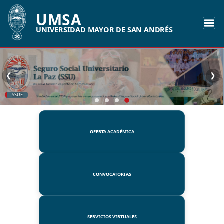
UMSA
UNIVERSIDAD MAYOR DE SAN ANDRÉS
❮
❯
SSUE
OFERTA ACADÉMICA
CONVOCATORIAS
SERVICIOS VIRTUALES