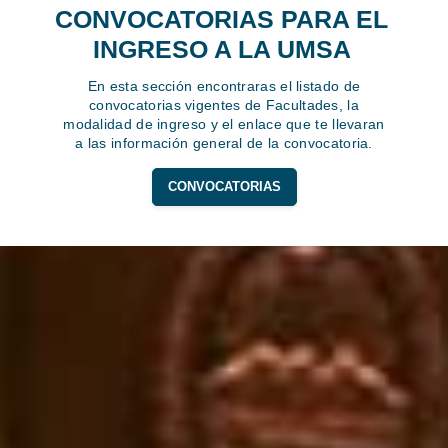
CONVOCATORIAS PARA EL
INGRESO A LA UMSA
En esta sección encontraras el listado de
convocatorias vigentes de Facultades, la
modalidad de ingreso y el enlace que te llevaran
a las información general de la convocatoria.
CONVOCATORIAS