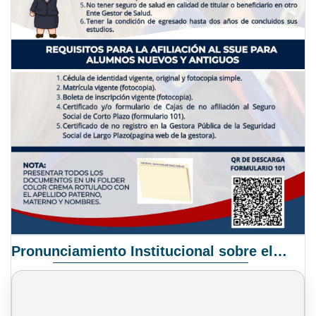
Pronunciamiento Institucional sobre el Proyecto de Ley N° 068/2025-2026 C.S.