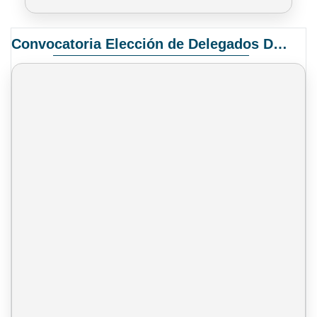
Convocatoria Elección de Delegados Docentes para el XIV Congreso Nacional de Universidades