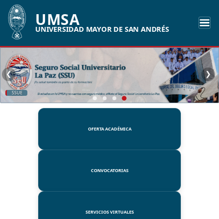
UMSA
UNIVERSIDAD MAYOR DE SAN ANDRÉS
❮
❯
SSUE
OFERTA ACADÉMICA
CONVOCATORIAS
SERVICIOS VIRTUALES