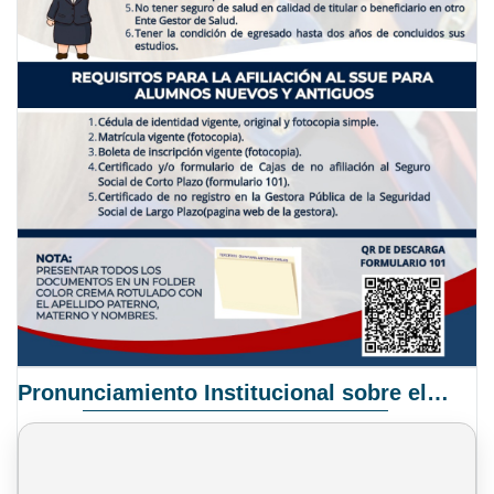
Pronunciamiento Institucional sobre el Proyecto de Ley N° 068/2025-2026 C.S.