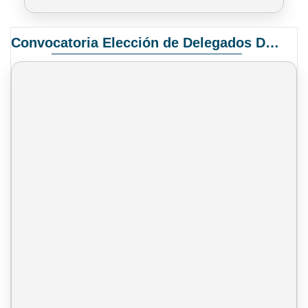
Convocatoria Elección de Delegados Docentes para el XIV Congreso Nacional de Universidades