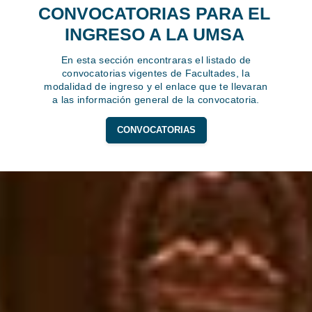
CONVOCATORIAS PARA EL
INGRESO A LA UMSA
En esta sección encontraras el listado de
convocatorias vigentes de Facultades, la
modalidad de ingreso y el enlace que te llevaran
a las información general de la convocatoria.
CONVOCATORIAS