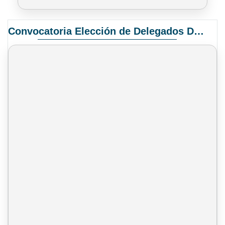
Convocatoria Elección de Delegados Docentes para el XIV Congreso Nacional de Universidades