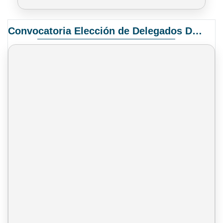
Convocatoria Elección de Delegados Docentes para el XIV Congreso Nacional de Universidades