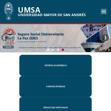
UMSA
UNIVERSIDAD MAYOR DE SAN ANDRÉS
❮
❯
SSUE
OFERTA ACADÉMICA
CONVOCATORIAS
SERVICIOS VIRTUALES