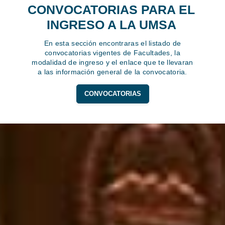
CONVOCATORIAS PARA EL
INGRESO A LA UMSA
En esta sección encontraras el listado de
convocatorias vigentes de Facultades, la
modalidad de ingreso y el enlace que te llevaran
a las información general de la convocatoria.
CONVOCATORIAS