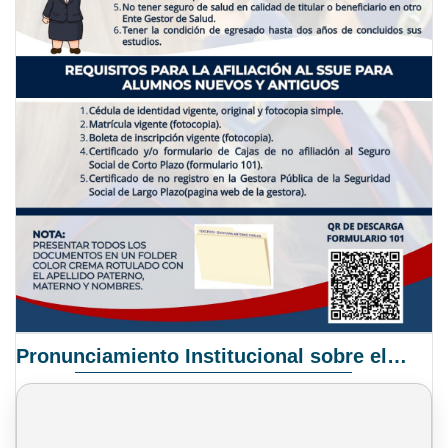
Pronunciamiento Institucional sobre el Proyecto de Ley N° 068/2025-2026 C.S.