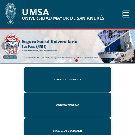
UMSA
UNIVERSIDAD MAYOR DE SAN ANDRÉS
❮
❯
SSUE
OFERTA ACADÉMICA
CONVOCATORIAS
SERVICIOS VIRTUALES