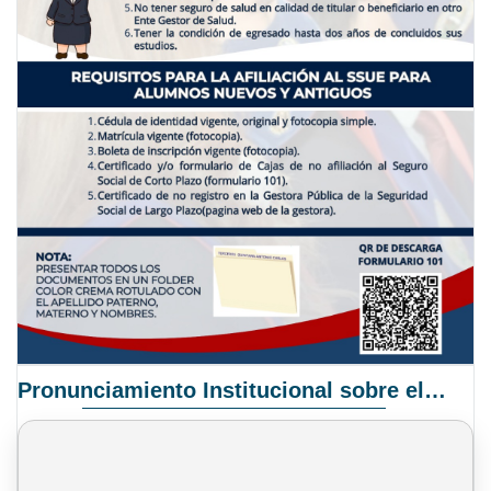
Pronunciamiento Institucional sobre el Proyecto de Ley N° 068/2025-2026 C.S.