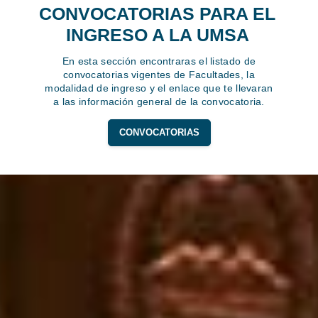
CONVOCATORIAS PARA EL
INGRESO A LA UMSA
En esta sección encontraras el listado de
convocatorias vigentes de Facultades, la
modalidad de ingreso y el enlace que te llevaran
a las información general de la convocatoria.
CONVOCATORIAS