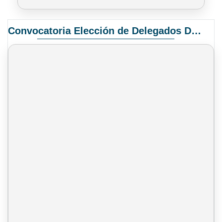
Convocatoria Elección de Delegados Docentes para el XIV Congreso Nacional de Universidades