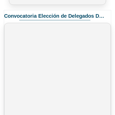
Convocatoria Elección de Delegados Docentes para el XIV Congreso Nacional de Universidades