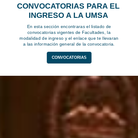
CONVOCATORIAS PARA EL
INGRESO A LA UMSA
En esta sección encontraras el listado de
convocatorias vigentes de Facultades, la
modalidad de ingreso y el enlace que te llevaran
a las información general de la convocatoria.
CONVOCATORIAS