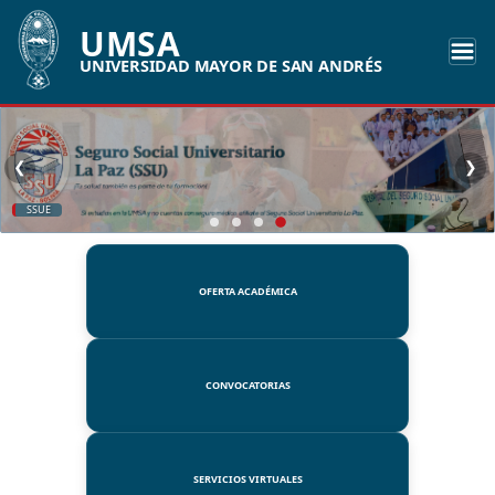
UMSA
UNIVERSIDAD MAYOR DE SAN ANDRÉS
❮
❯
SSUE
OFERTA ACADÉMICA
CONVOCATORIAS
SERVICIOS VIRTUALES