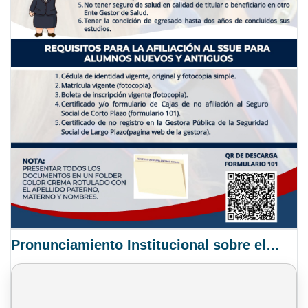
Pronunciamiento Institucional sobre el Proyecto de Ley N° 068/2025-2026 C.S.