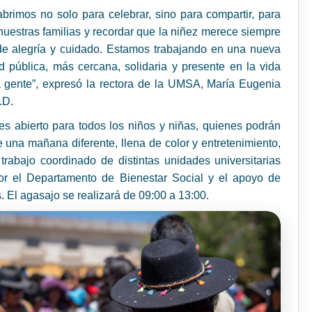
brimos no solo para celebrar, sino para compartir, para
nuestras familias y recordar que la niñez merece siempre
de alegría y cuidado. Estamos trabajando en una nueva
d pública, más cercana, solidaria y presente en la vida
 gente”, expresó la rectora de la UMSA, María Eugenia
.D.
es abierto para todos los niños y niñas, quienes podrán
de una mañana diferente, llena de color y entretenimiento,
 trabajo coordinado de distintas unidades universitarias
or el Departamento de Bienestar Social y el apoyo de
s. El agasajo se realizará de 09:00 a 13:00.