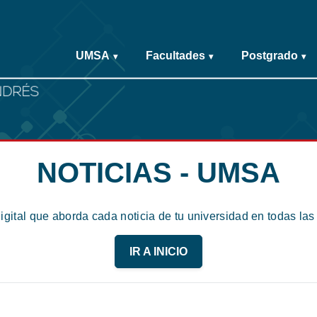
UMSA
Facultades
Postgrado
▾
▾
▾
NOTICIAS - UMSA
digital que aborda cada noticia de tu universidad en todas la
IR A INICIO