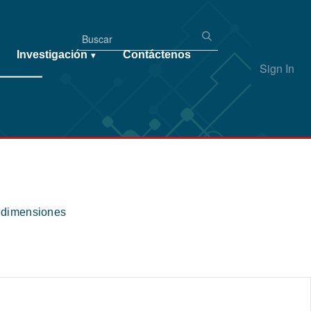
Investigación
Contáctenos
▾
Sign In
s dimensiones