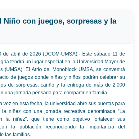
l Niño con juegos, sorpresas y la
0 de abril de 2026 (DCOM-UMSA).- Este sábado 11 de
alegría tendrá un lugar especial en la Universidad Mayor de
s (UMSA). El Atrio del Monoblock UMSA, se convertirá
acio de juegos donde niñas y niños podrán celebrar su
dos de sorpresas, cariño y la entrega de más de 2.000
en una jornada pensada para compartir en familia.
a vez en esta fecha, la universidad abre sus puertas para
a la niñez con una jornada recreativa denominada “La
la niñez”, que tiene como objetivo fortalecer sus
con la población reconociendo la importancia del
e las familias.