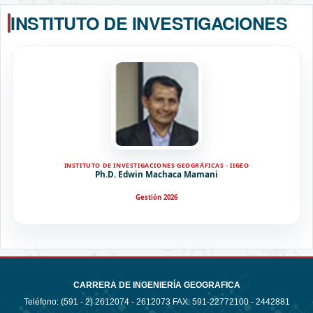
INSTITUTO DE INVESTIGACIONES 
INSTITUTO DE INVESTIGACIONES GEOGRÁFICAS - IIGEO
Ph.D. Edwin Machaca Mamani
Gestión 2026
CARRERA DE INGENIERÍA GEOGRAFICA
Teléfono: (591 - 2)
2612074 - 2612073 FAX: 591-22772100 - 2442881