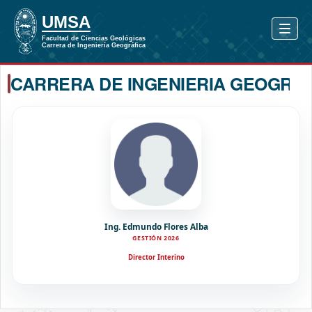
CARRERA DE INGENIERIA GEOGRAF
Ing. Edmundo Flores Alba
GESTIÓN 2026
Director Interino