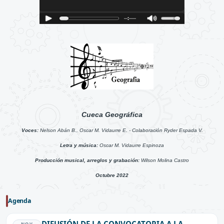
Cueca Geográfica
Voces:
Nelson Abán B., Oscar M. Vidaurre E. - Colaboración Ryder Espada V.
Letra y música:
Oscar M. Vidaurre Espinoza
Producción musical, arreglos y grabación:
Wilson Molina Castro
Octubre 2022
Agenda
NOV