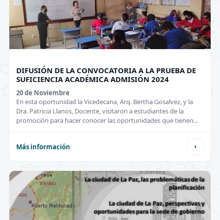
DIFUSIÓN DE LA CONVOCATORIA A LA PRUEBA DE
SUFICIENCIA ACADÉMICA ADMISIÓN 2024
20 de
Noviembre
En esta oportunidad la Vicedecana, Arq. Bertha Gosalvez, y la
Dra. Patricia Llanos, Docente, visitaron a estudiantes de la
promoción para hacer conocer las oportunidades que tienen
junto a la Carrera de Ingeniería Geográfica de la UMSA a nivel
internacional con becas y programas especiales!
Más información