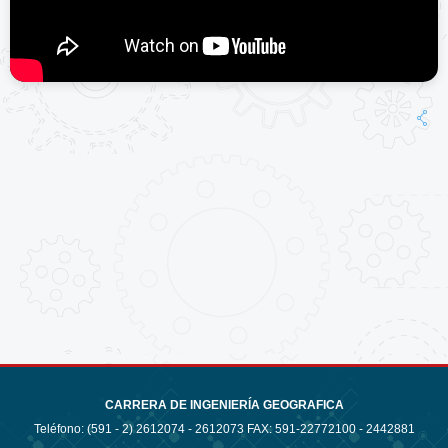
CARRERA DE INGENIERÍA GEOGRAFICA
Teléfono: (591 - 2)
2612074 - 2612073 FAX: 591-22772100 - 2442881