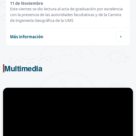
11 de
Noviembre
Este viernes se dio lectura al acta de graduación por excelencia
con la presencia de las autoridades facultativas y de la Carrera
de Ingeniería Geográfica de la UMS
Más información
Multimedia