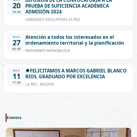
DIFUSIÓN DE LA CONVOCATORIA A LA
20
PRUEBA DE SUFICIENCIA ACADÉMICA
ADMISIÓN 2024
10:00
UNIDADES EDUCATIVAS LA PAZ
Atención a todos los interesados en el
NOV
27
ordenamiento territorial y la planificación
00:00
PARANINFO MONOBLOCK
🔶FELICITAMOS A MARCOS GABRIEL BLANCO
NOV
11
RIOS, GRADUADO POR EXCELENCIA
17:00
LA PAZ - BOLIVIA
Eventos