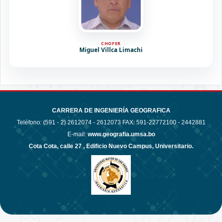
CHOFER
Miguel Villca Limachi
CARRERA DE INGENIERÍA GEOGRAFICA
Teléfono: (591 - 2)
2612074 - 2612073 FAX: 591-22772100 - 2442881
E-mail:
www.geografia.umsa.bo
Cota Cota, calle 27 , Edificio Nuevo Campus, Universitario.