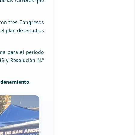
de las carreras que
aron tres Congresos
 el plan de estudios
ana para el periodo
5 y Resolución N.º
Ordenamiento.