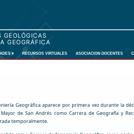
DADES
▾
RECURSOS VIRTUALES
ASOCIACION DOCENTES
C
eniería Geográfica aparece por primera vez durante la dé
d Mayor de San Andrés como Carrera de Geografía y Recu
rrada temporalmente.