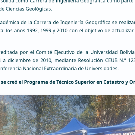
solida como Carrera de Ingeniería Geográfica como parte 
 de Ciencias Geológicas.
cadémica de la Carrera de Ingeniería Geográfica se realiz
a: los años 1992, 1999 y 2010 con el objetivo de actualizar
reditada por el Comité Ejecutivo de la Universidad Bolivi
 a diciembre de 2010, mediante Resolución CEUB N.º 123
onferencia Nacional Extraordinaria de Universidades.
 se creó el Programa de Técnico Superior en Catastro y 