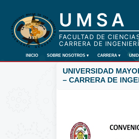
INICIO
SOBRE NOSOTROS
▾
CARRERA
▾
UNI
UNIVERSIDAD MAYO
– CARRERA DE ING