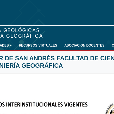
DADES
▾
RECURSOS VIRTUALES
ASOCIACION DOCENTES
C
R DE SAN ANDRÉS FACULTAD DE CIE
ENIERÍA GEOGRÁFICA