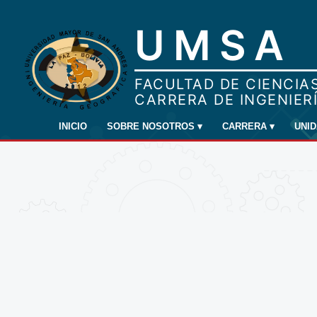
INICIO
SOBRE NOSOTROS
▾
CARRERA
▾
UNI