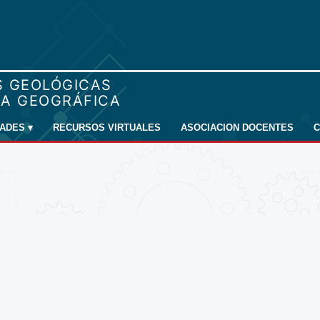
DADES
▾
RECURSOS VIRTUALES
ASOCIACION DOCENTES
C