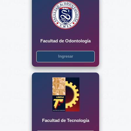
Facultad de Odontología
Ingresar
Facultad de Tecnología