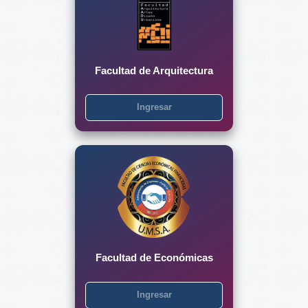
Facultad de Arquitectura
Ingresar
Facultad de Económicas
Ingresar