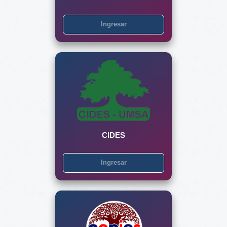
Ingresar
CIDES
Ingresar