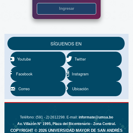
Ingresar
SÍGUENOS EN
Youtube
Twitter
Facebook
Instagram
Correo
Ubicación
^ SUBIR
Teléfono: (591 - 2) 2612298. E-mail:
informate@umsa.bo
Av. Villazón N° 1995, Plaza del Bicentenario - Zona Central.
COPYRIGHT ©
2026
UNIVERSIDAD MAYOR DE SAN ANDRÉS