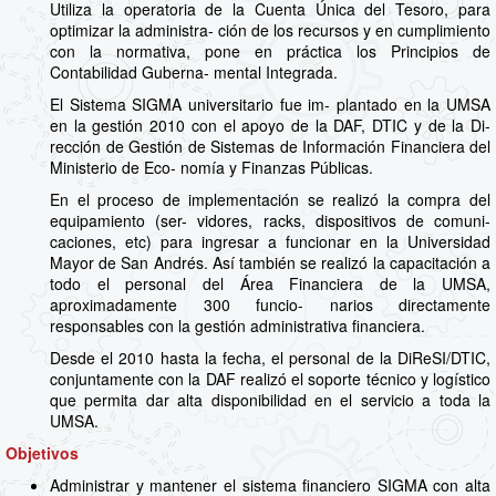
Utiliza la operatoria de la Cuenta Única del Tesoro, para
optimizar la administra- ción de los recursos y en cumplimiento
con la normativa, pone en práctica los Principios de
Contabilidad Guberna- mental Integrada.
El Sistema SIGMA universitario fue im- plantado en la UMSA
en la gestión 2010 con el apoyo de la DAF, DTIC y de la Di-
rección de Gestión de Sistemas de Información Financiera del
Ministerio de Eco- nomía y Finanzas Públicas.
En el proceso de implementación se realizó la compra del
equipamiento (ser- vidores, racks, dispositivos de comuni-
caciones, etc) para ingresar a funcionar en la Universidad
Mayor de San Andrés. Así también se realizó la capacitación a
todo el personal del Área Financiera de la UMSA,
aproximadamente 300 funcio- narios directamente
responsables con la gestión administrativa financiera.
Desde el 2010 hasta la fecha, el personal de la DiReSI/DTIC,
conjuntamente con la DAF realizó el soporte técnico y logístico
que permita dar alta disponibilidad en el servicio a toda la
UMSA.
Objetivos
Administrar y mantener el sistema financiero SIGMA con alta