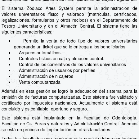
El sistema Zodiaco Aries System permite la administración de
valores universitarios físico y valorado (matrículas, certificados,
legalizaciones, formularios y otros recibos) en el Departamento de
Tesoro Universitario y en el Almacén Central. El sistema tiene las
siguientes características:
Permite la venta de todo tipo de valores universitarios
generando un ticket que se le entrega a los beneficiarios.
Arqueos automáticos
Controles físicos en caja y almacén central.
Control de los correlativos de los valores universitarios
Administración de usuarios por perfiles
Administración de n cajeros
Venta computarizada
Además en esta gestión se logró la adecuación del sistema para la
emisión de de facturas computarizadas. Este sistema fue validado y
certificado por impuestos nacionales. Actualmente el sistema está
concluido y es confiable, oportuno y seguro.
Este sistema está implantado en la Facultad de Odontología,
Facultad de Cs. Puras y naturales y Administración Central. Además
se está en proceso de implantación en otras facultades.
Todas las facultades que requieran este servicio deben contactarse