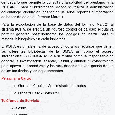
del usuario que permite la consulta y la solicitud del préstamo; y la
INTRANET para el bibliotecario, donde se realiza la administración
del catalogo, circulación, gestión de usuarios, reportes e importación
de bases de datos en formato Marc21.
Para la exportación de la base de datos del formato Marc21 al
sistema KOHA, se efectúa un riguroso control de calidad; el cual va
permitir generar posteriormente los códigos de barra, para el
material bibliográfico en cada biblioteca.
El KOHA es un sistema de acceso único a los recursos que tienen
las diferentes bibliotecas de la UMSA así como el acceso
internacional. SUI-UMSA se ve a sí misma como la responsable de
generar la investigación, adaptar, validar y difundir el conocimiento
para apoyar el aprendizaje y las actividades de investigación dentro
de las facultades y los departamentos.
Personal a Cargo:
Lic. German Yahuita - Administrador de redes
Lic. Richard Calle - Consultor
Teléfonos de Servicio:
261-2005