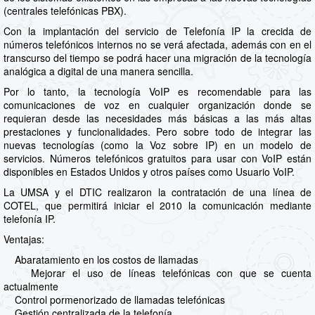
(centrales telefónicas PBX).
Con la implantación del servicio de Telefonía IP la crecida de
números telefónicos internos no se verá afectada, además con en el
transcurso del tiempo se podrá hacer una migración de la tecnología
analógica a digital de una manera sencilla.
Por lo tanto, la tecnología VoIP es recomendable para las
comunicaciones de voz en cualquier organización donde se
requieran desde las necesidades más básicas a las más altas
prestaciones y funcionalidades. Pero sobre todo de integrar las
nuevas tecnologías (como la Voz sobre IP) en un modelo de
servicios. Números telefónicos gratuitos para usar con VoIP están
disponibles en Estados Unidos y otros países como Usuario VoIP.
La UMSA y el DTIC realizaron la contratación de una línea de
COTEL, que permitirá iniciar el 2010 la comunicación mediante
telefonía IP.
Ventajas:
Abaratamiento en los costos de llamadas
Mejorar el uso de líneas telefónicas con que se cuenta
actualmente
Control pormenorizado de llamadas telefónicas
Gestión centralizada de la telefonía