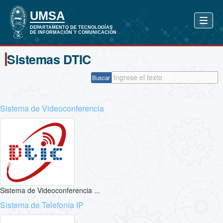
Sistemas DTIC
Buscar
Sistema de Videoconferencia
Sistema de Videoconferencia ...
Sistema de Telefonía IP