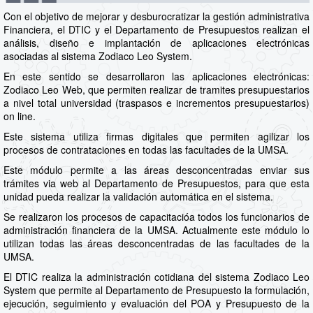
Con el objetivo de mejorar y desburocratizar la gestión administrativa
Financiera, el DTIC y el Departamento de Presupuestos realizan el
análisis, diseño e implantación de aplicaciones electrónicas
asociadas al sistema Zodiaco Leo System.
En este sentido se desarrollaron las aplicaciones electrónicas:
Zodiaco Leo Web, que permiten realizar de tramites presupuestarios
a nivel total universidad (traspasos e incrementos presupuestarios)
on line.
Este sistema utiliza firmas digitales que permiten agilizar los
procesos de contrataciones en todas las facultades de la UMSA.
Este módulo permite a las áreas desconcentradas enviar sus
trámites via web al Departamento de Presupuestos, para que esta
unidad pueda realizar la validación automática en el sistema.
Se realizaron los procesos de capacitacióa todos los funcionarios de
administración financiera de la UMSA. Actualmente este módulo lo
utilizan todas las áreas desconcentradas de las facultades de la
UMSA.
El DTIC realiza la administración cotidiana del sistema Zodiaco Leo
System que permite al Departamento de Presupuesto la formulación,
ejecución, seguimiento y evaluación del POA y Presupuesto de la