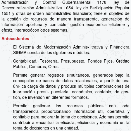
Administración y Control Gubernamental 1178, ley de
Descentralización Administrativa 1654, ley de Participación Popular
1551 y otras de orden administrativo financiero; tiene el objetivo de
la gestión de recursos de manera transparente, generación de
información oportuna y confiable, gestión económica eficiente y
eficaz, interacciócon otros sistemas.
Antecedentes
El Sistema de Modernización Adminis- trativa y Financiera
SIGMA consta de los siguientes módulos:
Contabilidad, Tesorería. Presupuesto, Fondos Fijos, Crédito
Público, Compras, Otros
Permite generar registros simultáneos, generados bajo la
concepción de bases de datos relacionales, a partir de una
úni- ca carga de datos y producir múltiples combinaciones de
información presu- puestaria, económica, contable, de ges-
tión, de inversión en diferentes formatos.
Permite gestionar los recursos públicos con toda
transparencia proporcionando información útil, operativa y
confiable para mejorar la toma de decisiones. Ademas permite
contribuir a encontrar la eficacia, eficiencia y economia en la
toma de decisiones en una entidad.