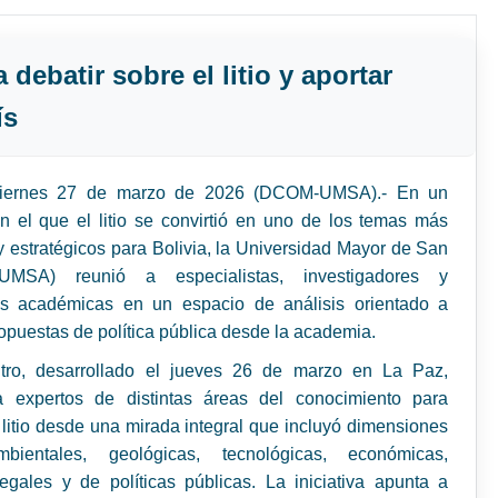
debatir sobre el litio y aportar
ís
viernes 27 de marzo de 2026 (DCOM-UMSA).- En un
n el que el litio se convirtió en uno de los temas más
y estratégicos para Bolivia, la Universidad Mayor de San
UMSA) reunió a especialistas, investigadores y
es académicas en un espacio de análisis orientado a
opuestas de política pública desde la academia.
tro, desarrollado el jueves 26 de marzo en La Paz,
 expertos de distintas áreas del conocimiento para
 litio desde una mirada integral que incluyó dimensiones
bientales, geológicas, tecnológicas, económicas,
legales y de políticas públicas. La iniciativa apunta a