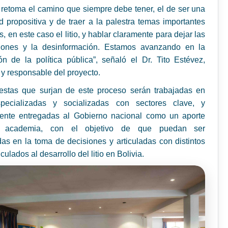
etoma el camino que siempre debe tener, el de ser una
d propositiva y de traer a la palestra temas importantes
s, en este caso el litio, y hablar claramente para dejar las
iones y la desinformación. Estamos avanzando en la
ón de la política pública”, señaló el Dr. Tito Estévez,
r y responsable del proyecto.
estas que surjan de este proceso serán trabajadas en
ecializadas y socializadas con sectores clave, y
mente entregadas al Gobierno nacional como un aporte
 academia, con el objetivo de que puedan ser
as en la toma de decisiones y articuladas con distintos
culados al desarrollo del litio en Bolivia.