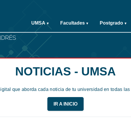
UMSA
Facultades
Postgrado
▾
▾
▾
NOTICIAS - UMSA
digital que aborda cada noticia de tu universidad en todas la
IR A INICIO