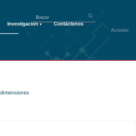
Investigación
Contáctenos
▾
Acceder
s dimensiones