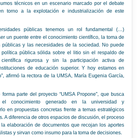
nsumos técnicos en un escenario marcado por el debate
en torno a la explotación e industrialización de este
ersidades públicas tenemos un rol fundamental (…)
r un puente entre el conocimiento científico, la toma de
s públicas y las necesidades de la sociedad. No puede
política pública sólida sobre el litio sin el respaldo de
 científica rigurosa y sin la participación activa de
instituciones de educación superior. Y hoy estamos en
o”, afirmó la rectora de la UMSA, María Eugenia García,
o forma parte del proyecto “UMSA Propone”, que busca
r el conocimiento generado en la universidad y
rlo en propuestas concretas frente a temas estratégicos
ís. A diferencia de otros espacios de discusión, el proceso
 la elaboración de documentos que recojan los aportes
listas y sirvan como insumo para la toma de decisiones.