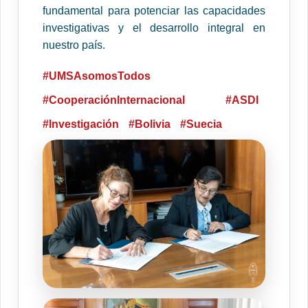
fundamental para potenciar las capacidades
investigativas y el desarrollo integral en
nuestro país.
#UMSAsomosTodos
#CooperaciónInternacional
#ASDI
#Investigación
#Bolivia
#Suecia