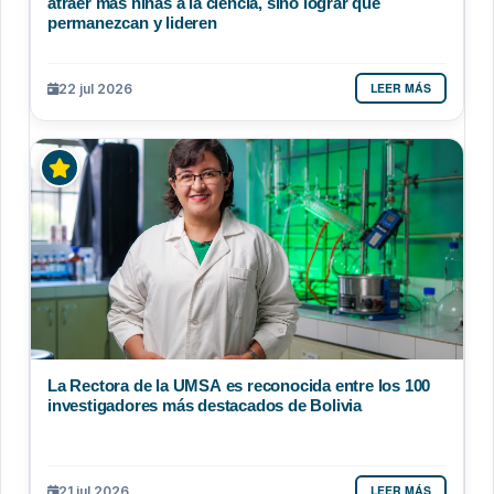
atraer más niñas a la ciencia, sino lograr que
permanezcan y lideren
LEER MÁS
22 jul 2026
La Rectora de la UMSA es reconocida entre los 100
investigadores más destacados de Bolivia
LEER MÁS
21 jul 2026