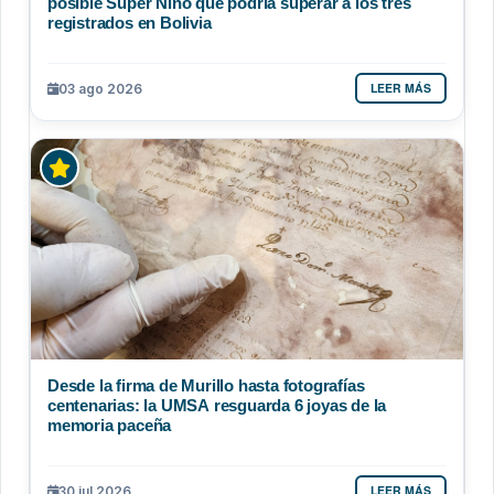
posible Súper Niño que podría superar a los tres
registrados en Bolivia
LEER MÁS
03 ago 2026
Desde la firma de Murillo hasta fotografías
centenarias: la UMSA resguarda 6 joyas de la
memoria paceña
LEER MÁS
30 jul 2026