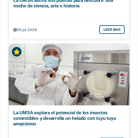
La UMSA abrirá sus puertas para descubrir una
noche de ciencia, arte e historia
LEER MÁS
06 jul 2026
La UMSA explora el potencial de los insectos
comestibles y desarrolla un helado con tuyu tuyu
amazónico