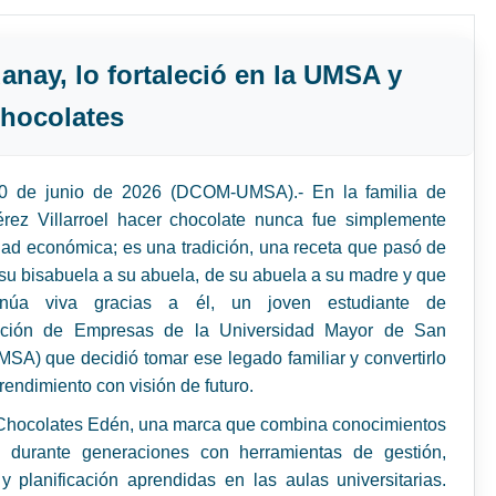
nay, lo fortaleció en la UMSA y
chocolates
0 de junio de 2026 (DCOM-UMSA).- En la familia de
rez Villarroel hacer chocolate nunca fue simplemente
dad económica; es una tradición, una receta que pasó de
u bisabuela a su abuela, de su abuela a su madre y que
inúa viva gracias a él, un joven estudiante de
ación de Empresas de la Universidad Mayor de San
SA) que decidió tomar ese legado familiar y convertirlo
endimiento con visión de futuro.
 Chocolates Edén, una marca que combina conocimientos
 durante generaciones con herramientas de gestión,
y planificación aprendidas en las aulas universitarias.