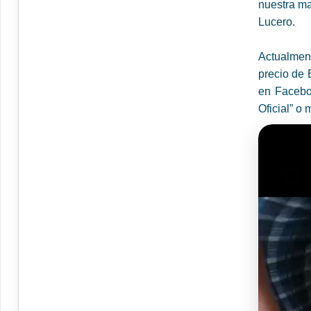
nuestra ma
Lucero.
Actualmen
precio de 
en Facebo
Oficial” o