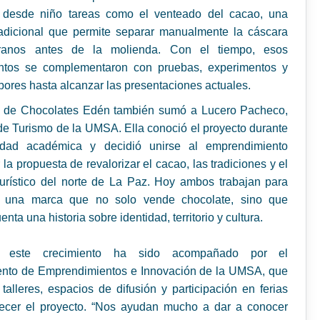
 desde niño tareas como el venteado del cacao, una
radicional que permite separar manualmente la cáscara
ranos antes de la molienda. Con el tiempo, esos
ntos se complementaron con pruebas, experimentos y
ores hasta alcanzar las presentaciones actuales.
ia de Chocolates Edén también sumó a Lucero Pacheco,
e Turismo de la UMSA. Ella conoció el proyecto durante
idad académica y decidió unirse al emprendimiento
 la propuesta de revalorizar el cacao, las tradiciones y el
turístico del norte de La Paz. Hoy ambos trabajan para
r una marca que no solo vende chocolate, sino que
nta una historia sobre identidad, territorio y cultura.
 este crecimiento ha sido acompañado por el
nto de Emprendimientos e Innovación de la UMSA, que
 talleres, espacios de difusión y participación en ferias
alecer el proyecto. “Nos ayudan mucho a dar a conocer