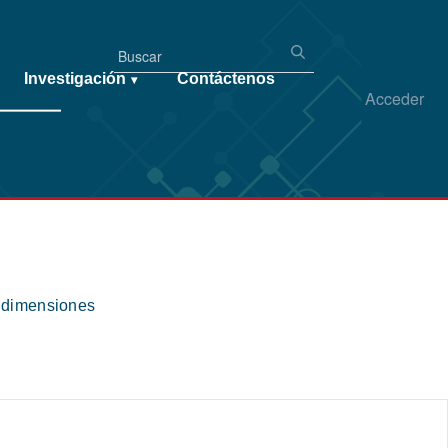
Investigación
Contáctenos
▾
Acceder
s dimensiones