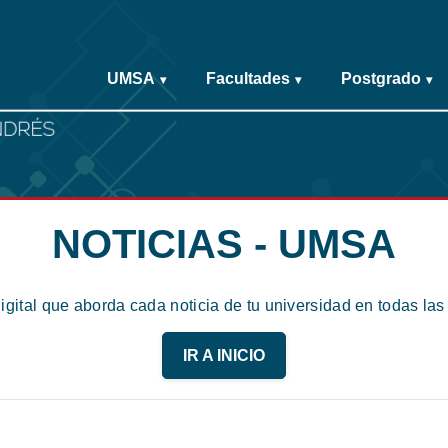
UMSA
Facultades
Postgrado
▾
▾
▾
NOTICIAS - UMSA
digital que aborda cada noticia de tu universidad en todas la
IR A INICIO