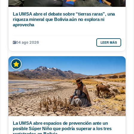
La UMSA abre el debate sobre “tierras raras”, una
riqueza mineral que Bolivia aún no explora ni
aprovecha
LEER MÁS
04 ago 2026
La UMSA abre espacios de prevención ante un
posible Súper Niño que podría superar a los tres
registrados en Bolivia