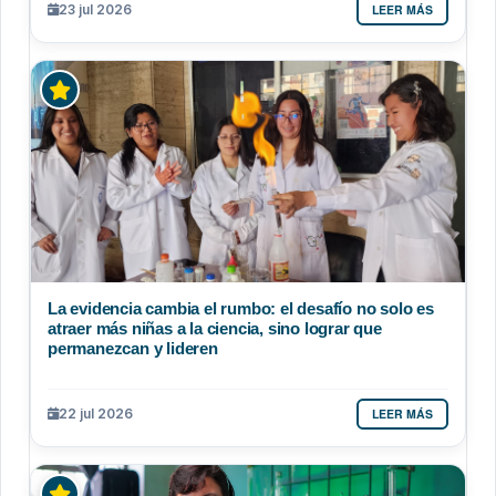
LEER MÁS
23 jul 2026
La evidencia cambia el rumbo: el desafío no solo es
atraer más niñas a la ciencia, sino lograr que
permanezcan y lideren
LEER MÁS
22 jul 2026