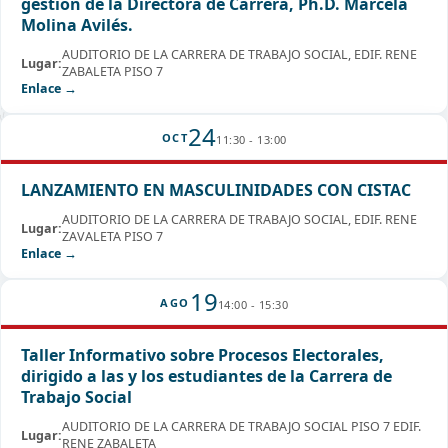
gestión de la Directora de Carrera, Ph.D. Marcela
Molina Avilés.
AUDITORIO DE LA CARRERA DE TRABAJO SOCIAL, EDIF. RENE
Lugar:
ZABALETA PISO 7
Enlace →
24
OCT
11:30 - 13:00
LANZAMIENTO EN MASCULINIDADES CON CISTAC
AUDITORIO DE LA CARRERA DE TRABAJO SOCIAL, EDIF. RENE
Lugar:
ZAVALETA PISO 7
Enlace →
19
AGO
14:00 - 15:30
Taller Informativo sobre Procesos Electorales,
dirigido a las y los estudiantes de la Carrera de
Trabajo Social
AUDITORIO DE LA CARRERA DE TRABAJO SOCIAL PISO 7 EDIF.
Lugar:
RENE ZABALETA