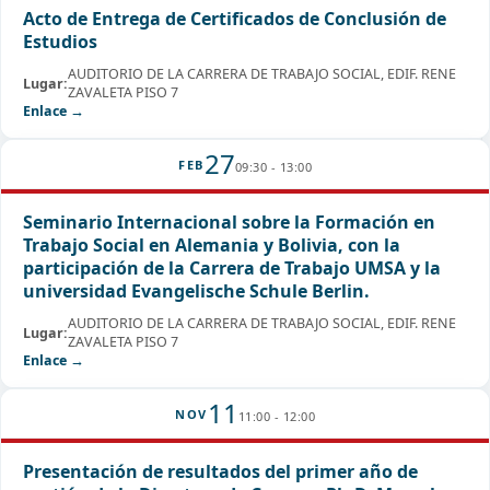
Acto de Entrega de Certificados de Conclusión de
Estudios
AUDITORIO DE LA CARRERA DE TRABAJO SOCIAL, EDIF. RENE
Lugar:
ZAVALETA PISO 7
Enlace →
27
FEB
09:30 - 13:00
Seminario Internacional sobre la Formación en
Trabajo Social en Alemania y Bolivia, con la
participación de la Carrera de Trabajo UMSA y la
universidad Evangelische Schule Berlin.
AUDITORIO DE LA CARRERA DE TRABAJO SOCIAL, EDIF. RENE
Lugar:
ZAVALETA PISO 7
Enlace →
11
NOV
11:00 - 12:00
Presentación de resultados del primer año de