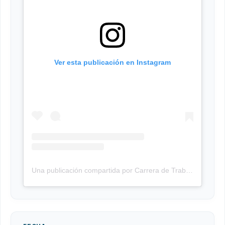
Ver esta publicación en Instagram
Una publicación compartida por Carrera de Trabajo Social UMSA (@tsocialumsa)