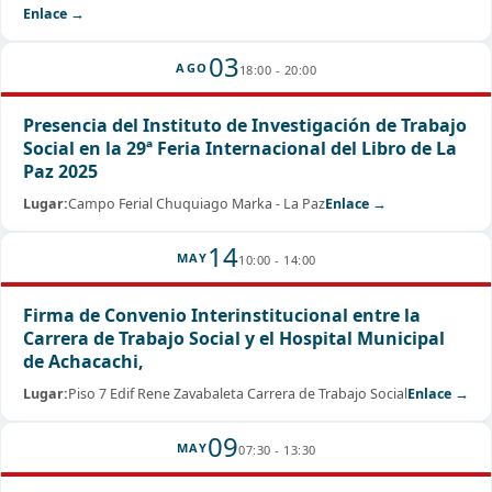
Enlace →
03
AGO
18:00 - 20:00
Presencia del Instituto de Investigación de Trabajo
Social en la 29ª Feria Internacional del Libro de La
Paz 2025
Lugar:
Campo Ferial Chuquiago Marka - La Paz
Enlace →
14
MAY
10:00 - 14:00
Firma de Convenio Interinstitucional entre la
Carrera de Trabajo Social y el Hospital Municipal
de Achacachi,
Lugar:
Piso 7 Edif Rene Zavabaleta Carrera de Trabajo Social
Enlace →
09
MAY
07:30 - 13:30