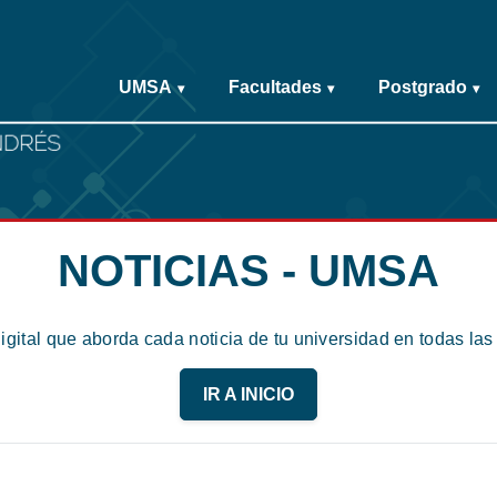
UMSA
Facultades
Postgrado
▾
▾
▾
NOTICIAS - UMSA
digital que aborda cada noticia de tu universidad en todas la
IR A INICIO