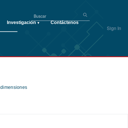
Investigación
Contáctenos
▾
Sign In
s dimensiones